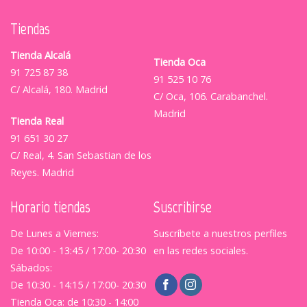
Tiendas
Tienda Alcalá
Tienda Oca
91 725 87 38
91 525 10 76
C/ Alcalá, 180. Madrid
C/ Oca, 106. Carabanchel.
Madrid
Tienda Real
91 651 30 27
C/ Real, 4. San Sebastian de los
Reyes. Madrid
Horario tiendas
Suscribirse
De Lunes a Viernes:
Suscríbete a nuestros perfiles
De 10:00 - 13:45 / 17:00- 20:30
en las redes sociales.
Sábados:
De 10:30 - 14:15 / 17:00- 20:30
Tienda Oca: de 10:30 - 14:00