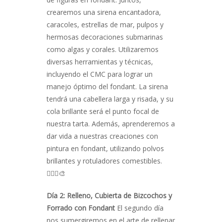
crearemos una sirena encantadora,
caracoles, estrellas de mar, pulpos y
hermosas decoraciones submarinas
como algas y corales. Utilizaremos
diversas herramientas y técnicas,
incluyendo el CMC para lograr un
manejo óptimo del fondant. La sirena
tendrá una cabellera larga y risada, y su
cola brillante será el punto focal de
nuestra tarta. Además, aprenderemos a
dar vida a nuestras creaciones con
pintura en fondant, utilizando polvos
brillantes y rotuladores comestibles.
🧜‍♀️✨🎨
Día 2: Relleno, Cubierta de Bizcochos y
Forrado con Fondant
El segundo día
nos sumergiremos en el arte de rellenar