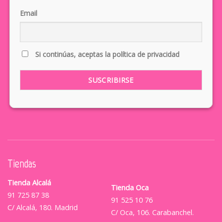
Email
Si continúas, aceptas la política de privacidad
Tiendas
Tienda Alcalá
Tienda Oca
91 725 87 38
91 525 10 76
C/ Alcalá, 180. Madrid
C/ Oca, 106. Carabanchel.