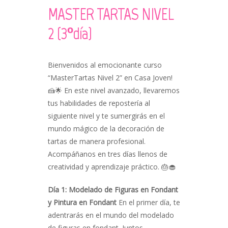
MASTER TARTAS NIVEL
2 (3ºdía)
Bienvenidos al emocionante curso
“MasterTartas Nivel 2” en Casa Joven!
🍰🌟 En este nivel avanzado, llevaremos
tus habilidades de repostería al
siguiente nivel y te sumergirás en el
mundo mágico de la decoración de
tartas de manera profesional.
Acompáñanos en tres días llenos de
creatividad y aprendizaje práctico. 🎂🧁
Día 1: Modelado de Figuras en Fondant
y Pintura en Fondant
En el primer día, te
adentrarás en el mundo del modelado
de figuras en fondant. Juntos,