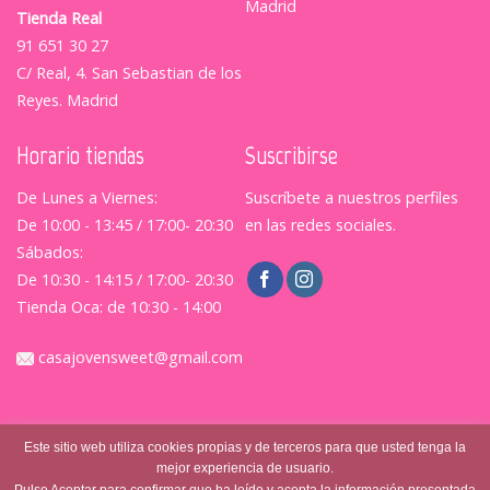
Madrid
Tienda Real
91 651 30 27
C/ Real, 4. San Sebastian de los
Reyes. Madrid
Horario tiendas
Suscribirse
De Lunes a Viernes:
Suscríbete a nuestros perfiles
De 10:00 - 13:45 / 17:00- 20:30
en las redes sociales.
Sábados:
De 10:30 - 14:15 / 17:00- 20:30
Tienda Oca: de 10:30 - 14:00
casajovensweet@gmail.com
Este sitio web utiliza cookies propias y de terceros para que usted tenga la
mejor experiencia de usuario.
Pulse Aceptar para confirmar que ha leído y acepta la información presentada