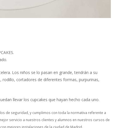
CAKES.
ado.
elera. Los niños se lo pasan en grande, tendrán a su
 rodillo, cortadores de diferentes formas, purpurinas,
 puedan llevar los cupcakes que hayan hecho cada uno.
os de seguridad, y cumplimos con toda la normativa referente a
mejor servicio a nuestros clientes y alumnos en nuestros cursos de
 con mejores instalaciones de la ciudad de Madrid.