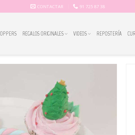
CONTACTAR
91 725 87 38
TOPPERS
REGALOS ORIGINALES
VIDEOS
REPOSTERÍA
CU