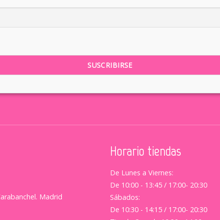
Horario tiendas
De Lunes a Viernes:
De 10:00 - 13:45 / 17:00- 20:30
Carabanchel. Madrid
Sábados:
De 10:30 - 14:15 / 17:00- 20:30