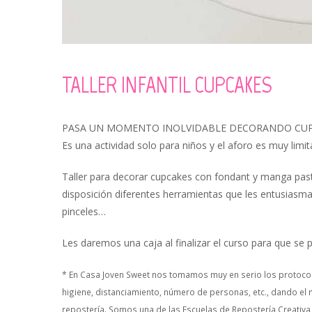
TALLER INFANTIL CUPCAKES
PASA UN MOMENTO INOLVIDABLE DECORANDO CUP
Es una actividad solo para niños y el aforo es muy limit
Taller para decorar cupcakes con fondant y manga past
disposición diferentes herramientas que les entusiasma,
pinceles…
Les daremos una caja al finalizar el curso para que se
* En Casa Joven Sweet nos tomamos muy en serio los protocol
higiene, distanciamiento, número de personas, etc., dando el 
repostería. Somos una de las Escuelas de Repostería Creativa