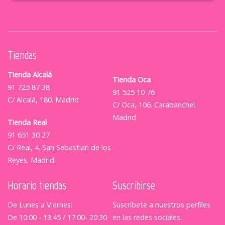
Tiendas
Tienda Alcalá
Tienda Oca
91 725 87 38
91 525 10 76
C/ Alcalá, 180. Madrid
C/ Oca, 106. Carabanchel.
Madrid
Tienda Real
91 651 30 27
C/ Real, 4. San Sebastian de los
Reyes. Madrid
Horario tiendas
Suscribirse
De Lunes a Viernes:
Suscríbete a nuestros perfiles
De 10:00 - 13:45 / 17:00- 20:30
en las redes sociales.