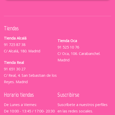
Tiendas
Tienda Alcalá
Tienda Oca
91 725 87 38
91 525 10 76
C/ Alcalá, 180. Madrid
C/ Oca, 106. Carabanchel.
Madrid
Tienda Real
91 651 30 27
C/ Real, 4. San Sebastian de los
Reyes. Madrid
Horario tiendas
Suscribirse
De Lunes a Viernes:
Suscríbete a nuestros perfiles
De 10:00 - 13:45 / 17:00- 20:30
en las redes sociales.