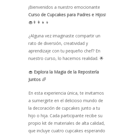
¡Bienvenidos a nuestro emocionante
Curso de Cupcakes para Padres e Hijos
!
🧁👨‍👩‍👧‍👦
¿Alguna vez imaginaste compartir un
rato de diversión, creatividad y
aprendizaje con tu pequeño chef? En
nuestro curso, lo hacemos realidad. 🌟
🧁
Explora la Magia de la Repostería
Juntos
🌈
En esta experiencia única, te invitamos
a sumergirte en el delicioso mundo de
la decoración de cupcakes junto a tu
hijo o hija. Cada participante recibe su
propio kit de materiales de alta calidad,
que incluye cuatro cupcakes esperando