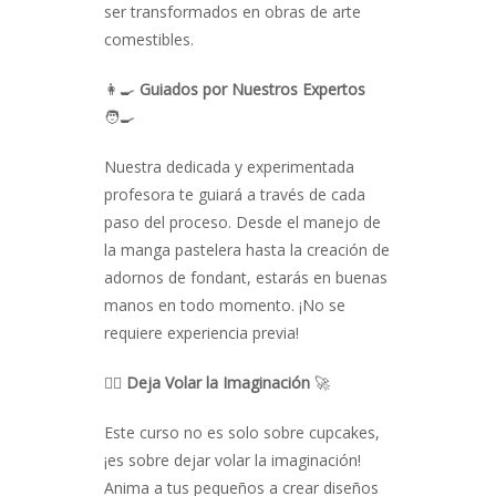
ser transformados en obras de arte
comestibles.
👩‍🍳
Guiados por Nuestros Expertos
🧑‍🍳
Nuestra dedicada y experimentada
profesora te guiará a través de cada
paso del proceso. Desde el manejo de
la manga pastelera hasta la creación de
adornos de fondant, estarás en buenas
manos en todo momento. ¡No se
requiere experiencia previa!
🧙‍♀️
Deja Volar la Imaginación
🚀
Este curso no es solo sobre cupcakes,
¡es sobre dejar volar la imaginación!
Anima a tus pequeños a crear diseños