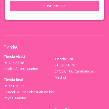
Tiendas
Tienda Alcalá
Tienda Oca
91 725 87 38
91 525 10 76
C/ Alcalá, 180. Madrid
C/ Oca, 106. Carabanchel.
Madrid
Tienda Real
91 651 30 27
C/ Real, 4. San Sebastian de los
Reyes. Madrid