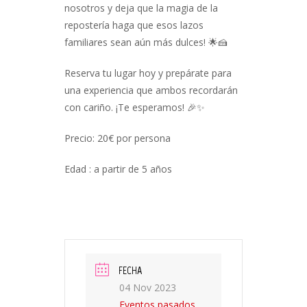
nosotros y deja que la magia de la
repostería haga que esos lazos
familiares sean aún más dulces! 🌟🍰
Reserva tu lugar hoy y prepárate para
una experiencia que ambos recordarán
con cariño. ¡Te esperamos! 🎉✨
Precio: 20€ por persona
Edad : a partir de 5 años
FECHA
04 Nov 2023
Eventos pasados