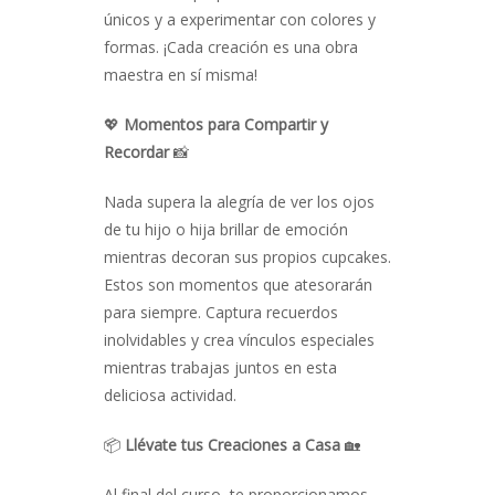
únicos y a experimentar con colores y
formas. ¡Cada creación es una obra
maestra en sí misma!
💖
Momentos para Compartir y
Recordar
📸
Nada supera la alegría de ver los ojos
de tu hijo o hija brillar de emoción
mientras decoran sus propios cupcakes.
Estos son momentos que atesorarán
para siempre. Captura recuerdos
inolvidables y crea vínculos especiales
mientras trabajas juntos en esta
deliciosa actividad.
📦
Llévate tus Creaciones a Casa
🏡
Al final del curso, te proporcionamos