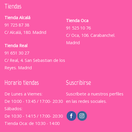
Tiendas
Tienda Alcalá
Tienda Oca
91 725 87 38
91 525 10 76
C/ Alcalá, 180. Madrid
C/ Oca, 106. Carabanchel.
Madrid
Tienda Real
91 651 30 27
C/ Real, 4. San Sebastian de los
Reyes. Madrid
Horario tiendas
Suscribirse
De Lunes a Viernes:
Suscríbete a nuestros perfiles
De 10:00 - 13:45 / 17:00- 20:30
en las redes sociales.
Sábados:
De 10:30 - 14:15 / 17:00- 20:30
Tienda Oca: de 10:30 - 14:00