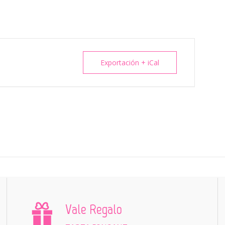
Exportación + iCal
Vale Regalo