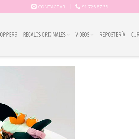
CONTACTAR
91 725 87 38
TOPPERS
REGALOS ORIGINALES
VIDEOS
REPOSTERÍA
CU