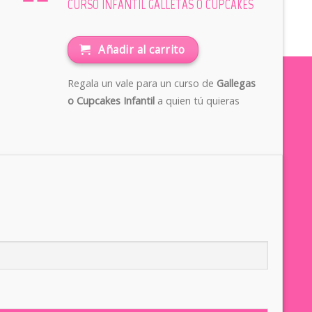
CURSO INFANTIL GALLETAS O CUPCAKES
Añadir al carrito
Regala un vale para un curso de
Gallegas
o Cupcakes Infantil
a quien tú quieras