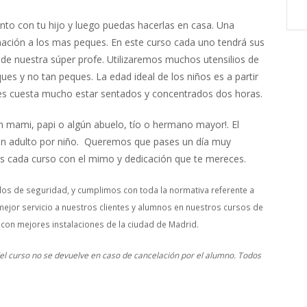
to con tu hijo y luego puedas hacerlas en casa. Una
inación a los mas peques. En este curso cada uno tendrá sus
de nuestra súper profe. Utilizaremos muchos utensilios de
ues y no tan peques. La edad ideal de los niños es a partir
s cuesta mucho estar sentados y concentrados dos horas.
n mami, papi o algún abuelo, tío o hermano mayor!. El
un adulto por niño. Queremos que pases un día muy
 cada curso con el mimo y dedicación que te mereces.
os de seguridad, y cumplimos con toda la normativa referente a
mejor servicio a nuestros clientes y alumnos en nuestros cursos de
 con mejores instalaciones de la ciudad de Madrid.
 del curso no se devuelve en caso de cancelación por el alumno. Todos