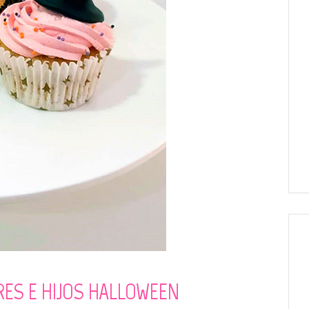
RES E HIJOS HALLOWEEN