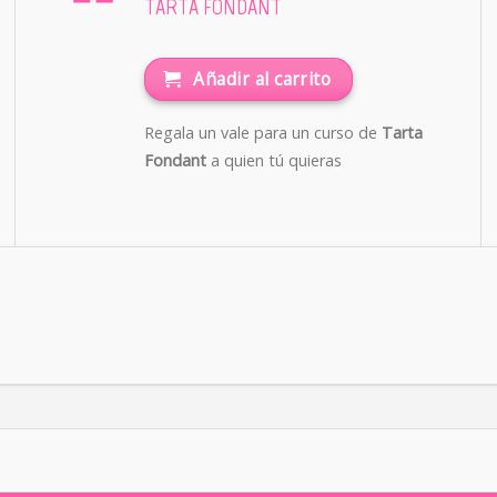
TARTA FONDANT
Añadir al carrito
Regala un vale para un curso de
Tarta
Fondant
a quien tú quieras