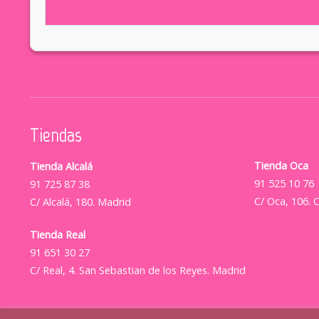
Tiendas
Tienda Oca
Tienda Alcalá
91 525 10 76
91 725 87 38
C/ Oca, 106. 
C/ Alcalá, 180. Madrid
Tienda Real
91 651 30 27
C/ Real, 4. San Sebastian de los Reyes. Madrid