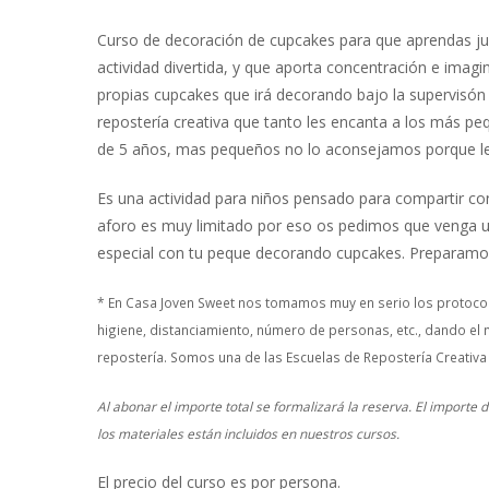
Curso de decoración de cupcakes para que aprendas jun
actividad divertida, y que aporta concentración e imag
propias cupcakes que irá decorando bajo la supervisón 
repostería creativa que tanto les encanta a los más peq
de 5 años, mas pequeños no lo aconsejamos porque le
Es una actividad para niños pensado para compartir co
aforo es muy limitado por eso os pedimos que venga 
especial con tu peque decorando cupcakes. Preparamos
* En Casa Joven Sweet nos tomamos muy en serio los protocol
higiene, distanciamiento, número de personas, etc., dando el 
repostería. Somos una de las Escuelas de Repostería Creativa
Al abonar el importe total se formalizará la reserva. El importe
los materiales están incluidos en nuestros cursos.
El precio del curso es por persona.