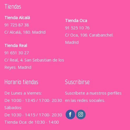
Tiendas
Tienda Alcalá
Tienda Oca
91 725 87 38
91 525 10 76
C/ Alcalá, 180. Madrid
C/ Oca, 106. Carabanchel.
Madrid
Tienda Real
91 651 30 27
C/ Real, 4. San Sebastian de los
Reyes. Madrid
Horario tiendas
Suscribirse
De Lunes a Viernes:
Suscríbete a nuestros perfiles
De 10:00 - 13:45 / 17:00- 20:30
en las redes sociales.
Sábados:
De 10:30 - 14:15 / 17:00- 20:30
Tienda Oca: de 10:30 - 14:00