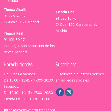
Tiendas
Tienda Alcalá
Tienda Oca
91 725 87 38
91 525 10 76
C/ Alcalá, 180. Madrid
C/ Oca, 106. Carabanchel.
Madrid
Tienda Real
91 651 30 27
C/ Real, 4. San Sebastian de los
Reyes. Madrid
Horario tiendas
Suscribirse
De Lunes a Viernes:
Suscríbete a nuestros perfiles
De 10:00 - 13:45 / 17:00- 20:30
en las redes sociales.
Sábados:
De 10:30 - 14:15 / 17:00- 20:30
Tienda Oca: de 10:30 - 14:00
casajovensweet@gmail.com