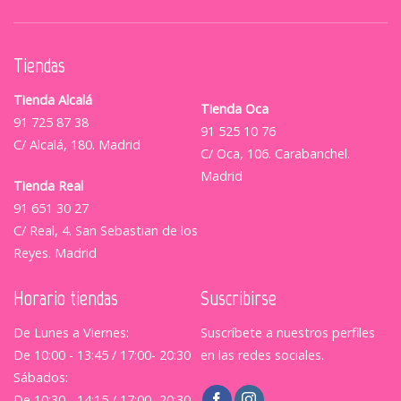
Tiendas
Tienda Alcalá
Tienda Oca
91 725 87 38
91 525 10 76
C/ Alcalá, 180. Madrid
C/ Oca, 106. Carabanchel.
Madrid
Tienda Real
91 651 30 27
C/ Real, 4. San Sebastian de los
Reyes. Madrid
Horario tiendas
Suscribirse
De Lunes a Viernes:
Suscríbete a nuestros perfiles
De 10:00 - 13:45 / 17:00- 20:30
en las redes sociales.
Sábados:
De 10:30 - 14:15 / 17:00- 20:30