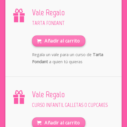
Vale Regalo
TARTA FONDANT
Añadir al carrito
Regala un vale para un curso de
Tarta
Fondant
a quien tú quieras
Vale Regalo
CURSO INFANTIL GALLETAS O CUPCAKES
Añadir al carrito