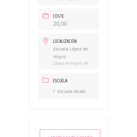
COSTE
20,00
LOCALIZACIÓN
Escuela López de
Hoyos
López de Hoyos, 69
ESCUELA
Escuela Alcalá