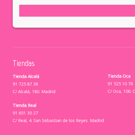
Tiendas
Tienda Oca
Tienda Alcalá
91 525 10 76
91 725 87 38
C/ Oca, 106. 
C/ Alcalá, 180. Madrid
Tienda Real
91 651 30 27
C/ Real, 4. San Sebastian de los Reyes. Madrid