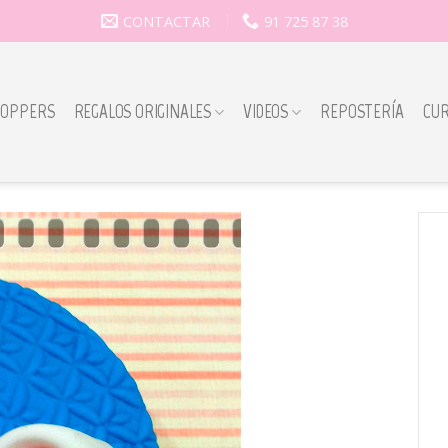
CONTACTAR
91 725 87 38
TOPPERS
REGALOS ORIGINALES
VIDEOS
REPOSTERÍA
CU