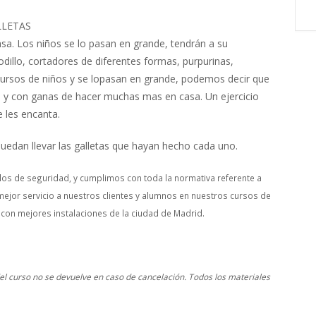
LLETAS
lasa. Los niños se lo pasan en grande, tendrán a su
rodillo, cortadores de diferentes formas, purpurinas,
rsos de niños y se lopasan en grande, podemos decir que
s y con ganas de hacer muchas mas en casa. Un ejercicio
 les encanta.
puedan llevar las galletas que hayan hecho cada uno.
os de seguridad, y cumplimos con toda la normativa referente a
mejor servicio a nuestros clientes y alumnos en nuestros cursos de
 con mejores instalaciones de la ciudad de Madrid.
.
 del curso no se devuelve en caso de cancelación. Todos los materiales