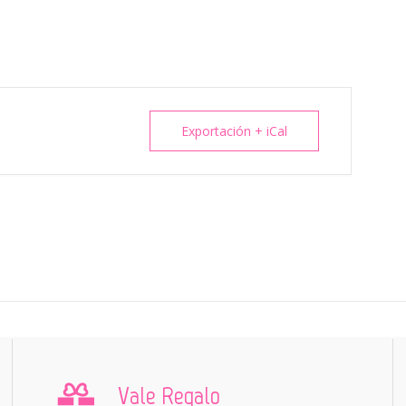
Exportación + iCal
Vale Regalo