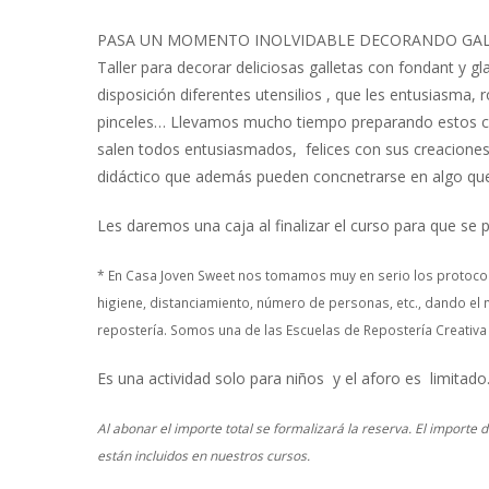
PASA UN MOMENTO INOLVIDABLE DECORANDO GA
Taller para decorar deliciosas galletas con fondant y g
disposición diferentes utensilios , que les entusiasma, 
pinceles… Llevamos mucho tiempo preparando estos cu
salen todos entusiasmados, felices con sus creacione
didáctico que además pueden concnetrarse en algo que
Les daremos una caja al finalizar el curso para que se 
* En Casa Joven Sweet nos tomamos muy en serio los protocol
higiene, distanciamiento, número de personas, etc., dando el 
repostería. Somos una de las Escuelas de Repostería Creativa
Es una actividad solo para niños y el aforo es limitado
Al abonar el importe total se formalizará la reserva. El importe
están incluidos en nuestros cursos.