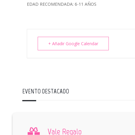
EDAD RECOMENDADA: 6-11 AÑOS
+ Añadir Google Calendar
EVENTO DESTACADO
Vale Regalo