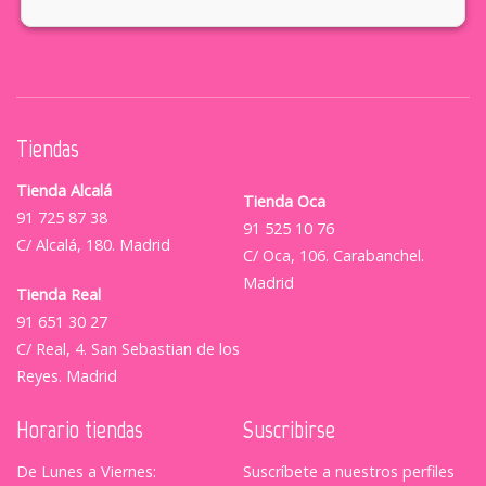
Tiendas
Tienda Alcalá
Tienda Oca
91 725 87 38
91 525 10 76
C/ Alcalá, 180. Madrid
C/ Oca, 106. Carabanchel.
Madrid
Tienda Real
91 651 30 27
C/ Real, 4. San Sebastian de los
Reyes. Madrid
Horario tiendas
Suscribirse
De Lunes a Viernes:
Suscríbete a nuestros perfiles