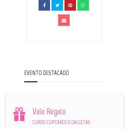
EVENTO DESTACADO
Vale Regalo
CURSO CUPCAKES O GALLETAS