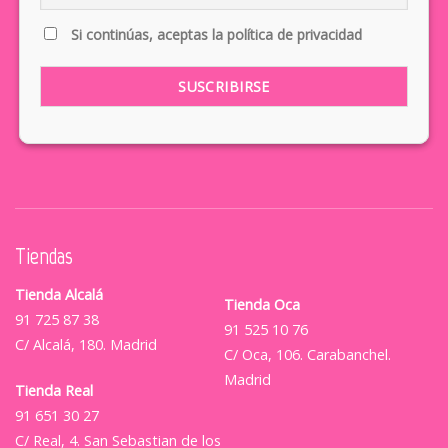
Si continúas, aceptas la política de privacidad
Tiendas
Tienda Alcalá
Tienda Oca
91 725 87 38
91 525 10 76
C/ Alcalá, 180. Madrid
C/ Oca, 106. Carabanchel.
Madrid
Tienda Real
91 651 30 27
C/ Real, 4. San Sebastian de los