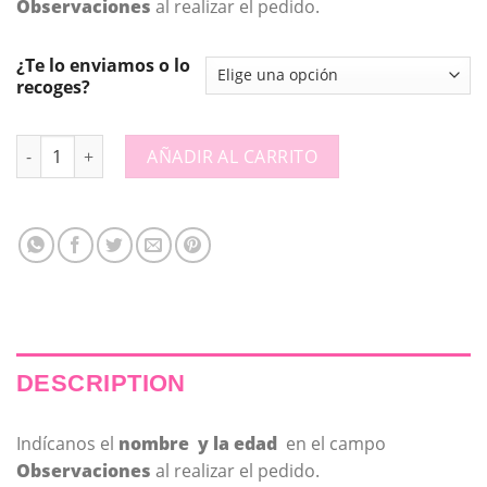
Observaciones
al realizar el pedido.
¿Te lo enviamos o lo
recoges?
12 chapas 58mm - Felices nº + Nombre - 703126 quantity
AÑADIR AL CARRITO
DESCRIPTION
Indícanos el
nombre y la edad
en el campo
Observaciones
al realizar el pedido.