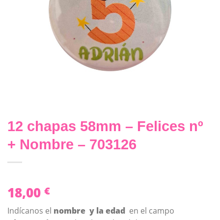
12 chapas 58mm – Felices nº
+ Nombre – 703126
18,00
€
Indícanos el
nombre y la edad
en el campo