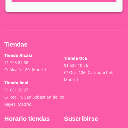
Tiendas
Tienda Alcalá
Tienda Oca
91 725 87 38
91 525 10 76
C/ Alcalá, 180. Madrid
C/ Oca, 106. Carabanchel.
Madrid
Tienda Real
91 651 30 27
C/ Real, 4. San Sebastian de los
Reyes. Madrid
Horario tiendas
Suscribirse