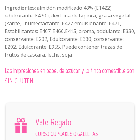
Ingredientes:
almidón modificado 48% (E1422),
edulcorante :E420ii, dextrina de tapioca, grasa vegetal
(karite)- humectactante. E422 emulsionante: E471,
Estabilizantes: E407-E466,E415, aroma, acidulante: E330,
conservante: E202, Edulcorante: E330, conservante:
E202, Edulcorante: E955. Puede contener trazas de
frutos de cascara, leche, soja.
Las impresiones en papel de azúcar y la tinta comestible son
SIN GLUTEN.
Vale Regalo
CURSO CUPCAKES O GALLETAS