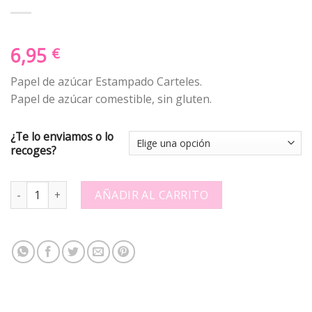
6,95
€
Papel de azúcar Estampado Carteles.
Papel de azúcar comestible, sin gluten.
¿Te lo enviamos o lo
recoges?
Papel de azúcar Estampado 304101.-9 quantity
AÑADIR AL CARRITO