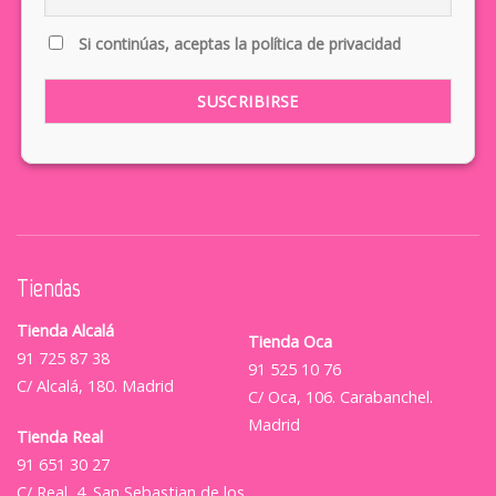
Si continúas, aceptas la política de privacidad
Tiendas
Tienda Alcalá
Tienda Oca
91 725 87 38
91 525 10 76
C/ Alcalá, 180. Madrid
C/ Oca, 106. Carabanchel.
Madrid
Tienda Real
91 651 30 27
C/ Real, 4. San Sebastian de los