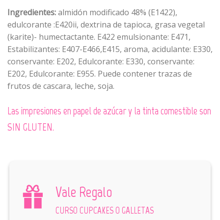
Ingredientes:
almidón modificado 48% (E1422),
edulcorante :E420ii, dextrina de tapioca, grasa vegetal
(karite)- humectactante. E422 emulsionante: E471,
Estabilizantes: E407-E466,E415, aroma, acidulante: E330,
conservante: E202, Edulcorante: E330, conservante:
E202, Edulcorante: E955. Puede contener trazas de
frutos de cascara, leche, soja.
Las impresiones en papel de azúcar y la tinta comestible son
SIN GLUTEN.
Vale Regalo
CURSO CUPCAKES O GALLETAS