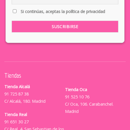
Si continúas, aceptas la política de privacidad
Tiendas
Tienda Alcalá
Tienda Oca
91 725 87 38
91 525 10 76
C/ Alcalá, 180. Madrid
C/ Oca, 106. Carabanchel.
Madrid
Tienda Real
91 651 30 27
C/ Real, 4. San Sebastian de los