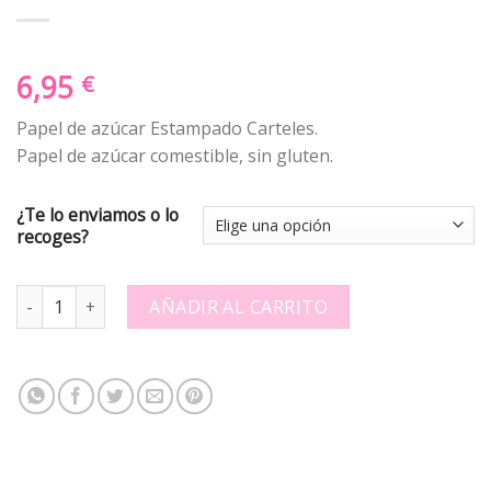
6,95
€
Papel de azúcar Estampado Carteles.
Papel de azúcar comestible, sin gluten.
¿Te lo enviamos o lo
recoges?
Papel de azúcar Estampado 304103 quantity
AÑADIR AL CARRITO