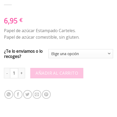
6,95
€
Papel de azúcar Estampado Carteles.
Papel de azúcar comestible, sin gluten.
¿Te lo enviamos o lo
recoges?
Papel de azúcar Estampado 304104. 9-6x8 quantity
AÑADIR AL CARRITO