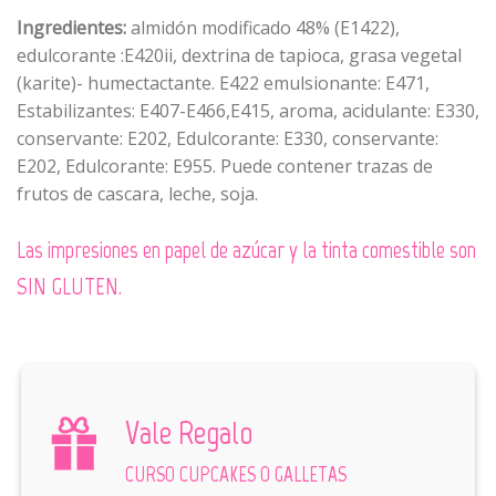
Ingredientes:
almidón modificado 48% (E1422),
edulcorante :E420ii, dextrina de tapioca, grasa vegetal
(karite)- humectactante. E422 emulsionante: E471,
Estabilizantes: E407-E466,E415, aroma, acidulante: E330,
conservante: E202, Edulcorante: E330, conservante:
E202, Edulcorante: E955. Puede contener trazas de
frutos de cascara, leche, soja.
Las impresiones en papel de azúcar y la tinta comestible son
SIN GLUTEN.
Vale Regalo
CURSO CUPCAKES O GALLETAS