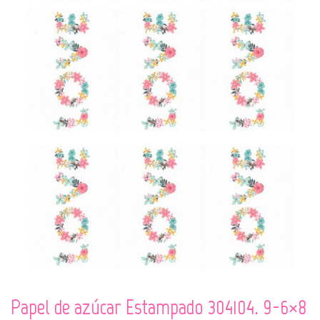
Papel de azúcar Estampado 304104. 9-6×8