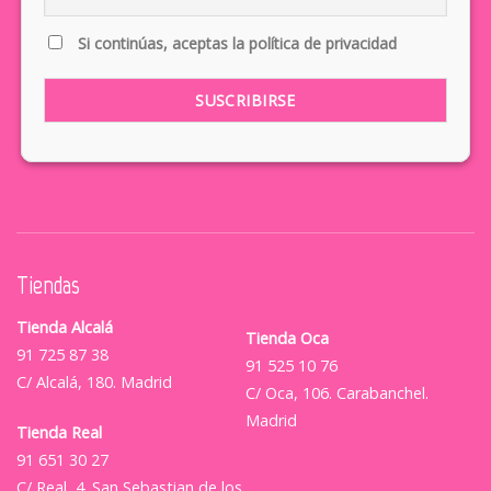
Si continúas, aceptas la política de privacidad
Tiendas
Tienda Alcalá
Tienda Oca
91 725 87 38
91 525 10 76
C/ Alcalá, 180. Madrid
C/ Oca, 106. Carabanchel.
Madrid
Tienda Real
91 651 30 27
C/ Real, 4. San Sebastian de los