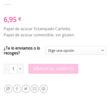
6,95
€
Papel de azúcar Estampado Carteles.
Papel de azúcar comestible, sin gluten.
¿Te lo enviamos o lo
recoges?
Papel de azúcar Estampado 304112. 9-6x8 quantity
AÑADIR AL CARRITO