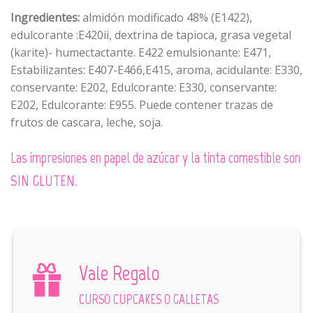
Ingredientes:
almidón modificado 48% (E1422),
edulcorante :E420ii, dextrina de tapioca, grasa vegetal
(karite)- humectactante. E422 emulsionante: E471,
Estabilizantes: E407-E466,E415, aroma, acidulante: E330,
conservante: E202, Edulcorante: E330, conservante:
E202, Edulcorante: E955. Puede contener trazas de
frutos de cascara, leche, soja.
Las impresiones en papel de azúcar y la tinta comestible son
SIN GLUTEN.
Vale Regalo
CURSO CUPCAKES O GALLETAS