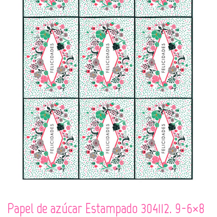
Papel de azúcar Estampado 304112. 9-6×8