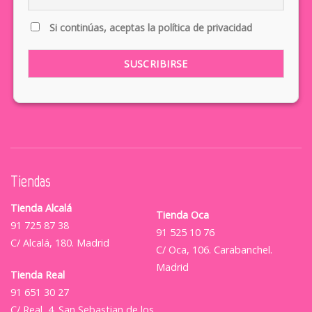
Si continúas, aceptas la política de privacidad
Tiendas
Tienda Alcalá
Tienda Oca
91 725 87 38
91 525 10 76
C/ Alcalá, 180. Madrid
C/ Oca, 106. Carabanchel.
Madrid
Tienda Real
91 651 30 27
C/ Real, 4. San Sebastian de los