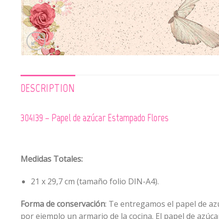
DESCRIPTION
304139 – Papel de azúcar Estampado Flores
Medidas Totales:
21 x 29,7 cm (tamaño folio DIN-A4).
Forma de conservación
: Te entregamos el papel de azú
por ejemplo un armario de la cocina. El papel de azúc