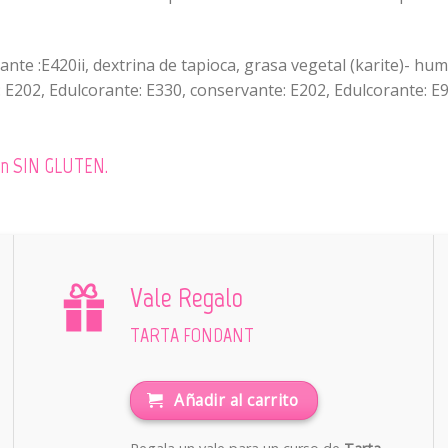
te :E420ii, dextrina de tapioca, grasa vegetal (karite)- hum
 E202, Edulcorante: E330, conservante: E202, Edulcorante: E9
 son SIN GLUTEN.
Vale Regalo
TARTA FONDANT
Añadir al carrito