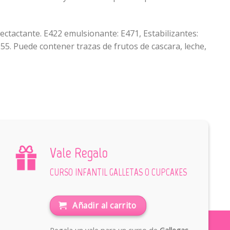
ectactante. E422 emulsionante: E471, Estabilizantes:
55. Puede contener trazas de frutos de cascara, leche,
Vale Regalo
CURSO INFANTIL GALLETAS O CUPCAKES
Añadir al carrito