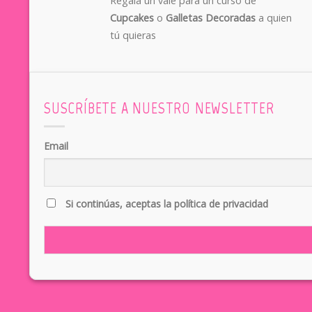
Regala un vale para un curso de
Cupcakes
o
Galletas Decoradas
a quien
tú quieras
SUSCRÍBETE A NUESTRO NEWSLETTER
Email
Si continúas, aceptas la política de privacidad