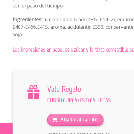
con el paso del tiempo.
Ingredientes:
almidón modificado 48% (E1422), edulcoran
E407-E466,E415, aroma, acidulante: E330, conservante:
soja.
Las impresiones en papel de azúcar y la tinta comestible
Vale Regalo
CURSO CUPCAKES O GALLETAS
Añadir al carrito