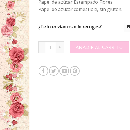
Papel de azúcar Estampado Flores.
Papel de azúcar comestible, sin gluten.
¿Te lo enviamos o lo recoges?
Papel de azúcar Estampado 304139 quantity
AÑADIR AL CARRITO