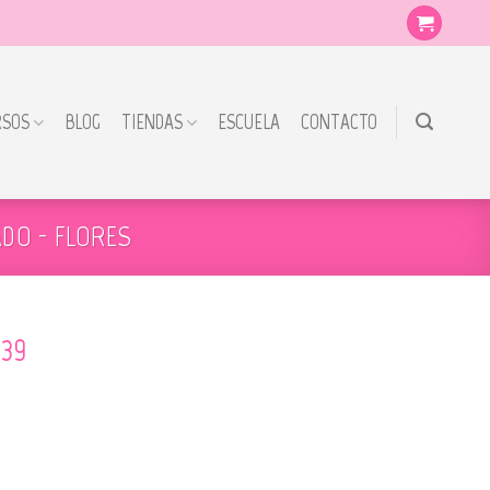
RSOS
BLOG
TIENDAS
ESCUELA
CONTACTO
DO - FLORES
139