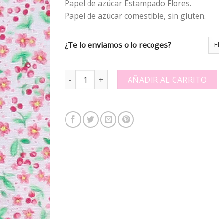
Papel de azúcar Estampado Flores.
Papel de azúcar comestible, sin gluten.
¿Te lo enviamos o lo recoges?
Papel de azúcar Estampado 304141 quantity
AÑADIR AL CARRITO