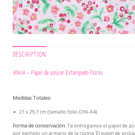
DESCRIPTION
304141 – Papel de azúcar Estampado Flores
Medidas Totales:
21 x 29,7 cm (tamaño folio DIN-A4).
Forma de conservación
: Te entregamos el papel de azú
por ejemplo un armario de la cocina. El papel de azúc