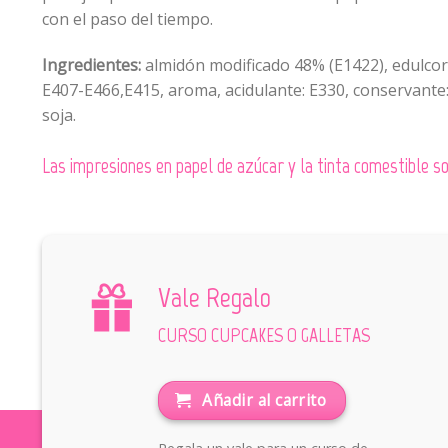
con el paso del tiempo.
Ingredientes:
almidón modificado 48% (E1422), edulcoran
E407-E466,E415, aroma, acidulante: E330, conservante:
soja.
Las impresiones en papel de azúcar y la tinta comestible
Vale Regalo
CURSO CUPCAKES O GALLETAS
Añadir al carrito