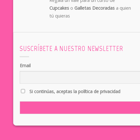
Regala un vale para un curso de
Cupcakes
o
Galletas Decoradas
a quien
tú quieras
SUSCRÍBETE A NUESTRO NEWSLETTER
Email
Si continúas, aceptas la política de privacidad