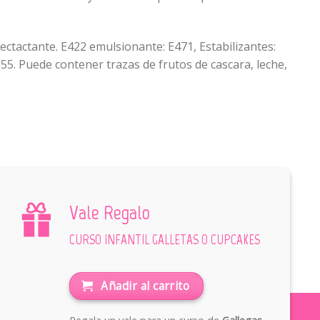
ectactante. E422 emulsionante: E471, Estabilizantes:
55. Puede contener trazas de frutos de cascara, leche,
Vale Regalo
CURSO INFANTIL GALLETAS O CUPCAKES
Añadir al carrito