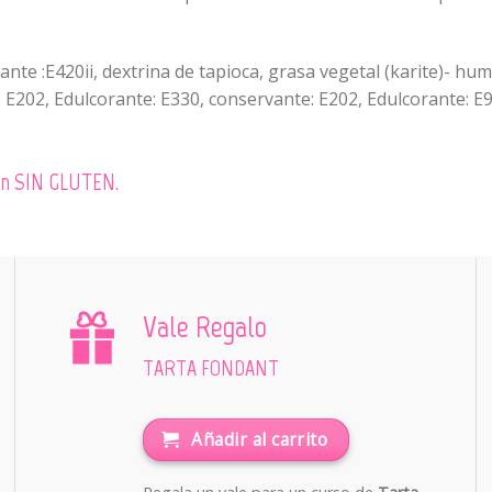
te :E420ii, dextrina de tapioca, grasa vegetal (karite)- hum
 E202, Edulcorante: E330, conservante: E202, Edulcorante: E9
 son SIN GLUTEN.
Vale Regalo
TARTA FONDANT
Añadir al carrito