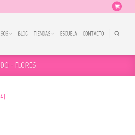
RSOS
BLOG
TIENDAS
ESCUELA
CONTACTO
DO - FLORES
41