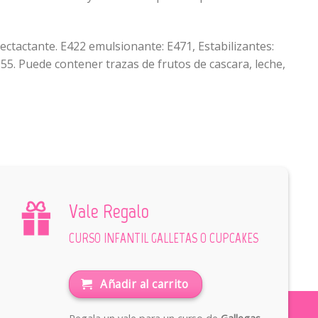
ectactante. E422 emulsionante: E471, Estabilizantes:
55. Puede contener trazas de frutos de cascara, leche,
Vale Regalo
CURSO INFANTIL GALLETAS O CUPCAKES
Añadir al carrito