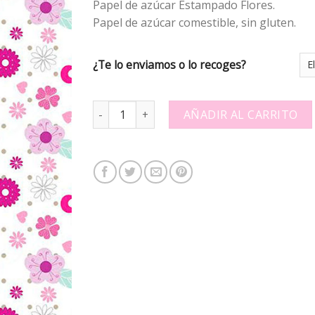
Papel de azúcar Estampado Flores.
Papel de azúcar comestible, sin gluten.
¿Te lo enviamos o lo recoges?
Papel de azúcar Estampado 304145 quantity
AÑADIR AL CARRITO