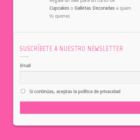
Regala un vale para un curso de
Cupcakes
o
Galletas Decoradas
a quien
tú quieras
SUSCRÍBETE A NUESTRO NEWSLETTER
Email
Si continúas, aceptas la política de privacidad