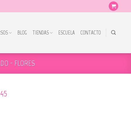
RSOS
BLOG
TIENDAS
ESCUELA
CONTACTO
DO - FLORES
145