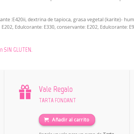
te :E420ii, dextrina de tapioca, grasa vegetal (karite)- hum
 E202, Edulcorante: E330, conservante: E202, Edulcorante: E9
 son SIN GLUTEN.
Vale Regalo
TARTA FONDANT
Añadir al carrito