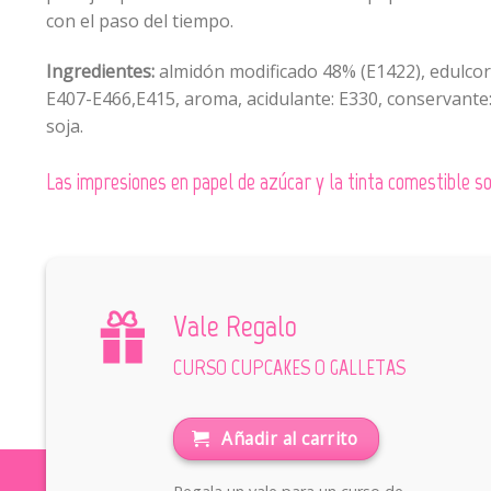
con el paso del tiempo.
Ingredientes:
almidón modificado 48% (E1422), edulcoran
E407-E466,E415, aroma, acidulante: E330, conservante:
soja.
Las impresiones en papel de azúcar y la tinta comestible
Vale Regalo
CURSO CUPCAKES O GALLETAS
Añadir al carrito