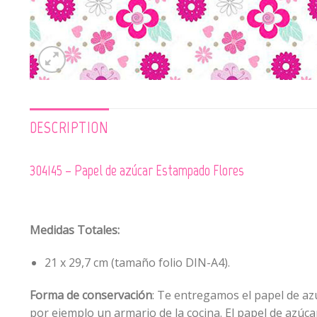
DESCRIPTION
304145 – Papel de azúcar Estampado Flores
Medidas Totales:
21 x 29,7 cm (tamaño folio DIN-A4).
Forma de conservación
: Te entregamos el papel de azú
por ejemplo un armario de la cocina. El papel de azúc