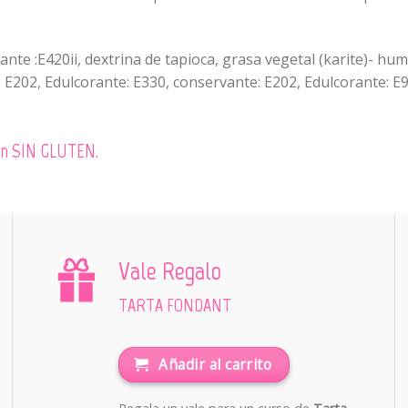
te :E420ii, dextrina de tapioca, grasa vegetal (karite)- hum
 E202, Edulcorante: E330, conservante: E202, Edulcorante: E9
 son SIN GLUTEN.
Vale Regalo
TARTA FONDANT
Añadir al carrito