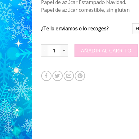
Papel de azúcar Estampado Navidad.
Papel de azúcar comestible, sin gluten.
¿Te lo enviamos o lo recoges?
Papel de azúcar Estampado 304179 quantity
AÑADIR AL CARRITO