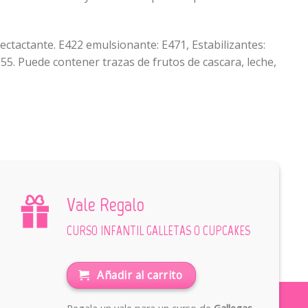
ectactante. E422 emulsionante: E471, Estabilizantes:
55. Puede contener trazas de frutos de cascara, leche,
Vale Regalo
CURSO INFANTIL GALLETAS O CUPCAKES
Añadir al carrito