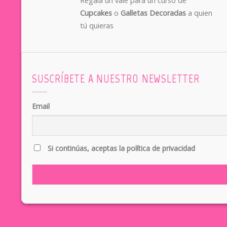
Regala un vale para un curso de
Cupcakes
o
Galletas Decoradas
a quien
tú quieras
SUSCRÍBETE A NUESTRO NEWSLETTER
Email
Si continúas, aceptas la política de privacidad