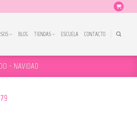
RSOS
BLOG
TIENDAS
ESCUELA
CONTACTO
DO - NAVIDAD
179