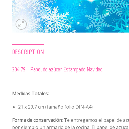
DESCRIPTION
304179 – Papel de azúcar Estampado Navidad
Medidas Totales:
21 x 29,7 cm (tamaño folio DIN-A4).
Forma de conservación
: Te entregamos el papel de azú
por ejemplo un armario de la cocina. El papel de azúc