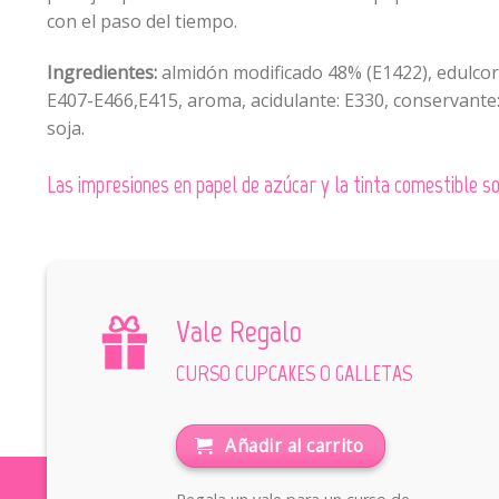
con el paso del tiempo.
Ingredientes:
almidón modificado 48% (E1422), edulcoran
E407-E466,E415, aroma, acidulante: E330, conservante:
soja.
Las impresiones en papel de azúcar y la tinta comestible
Vale Regalo
CURSO CUPCAKES O GALLETAS
Añadir al carrito