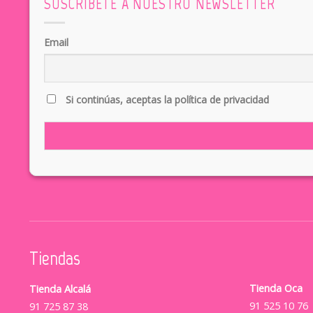
SUSCRÍBETE A NUESTRO NEWSLETTER
Email
Si continúas, aceptas la política de privacidad
Tiendas
Tienda Oca
Tienda Alcalá
91 525 10 76
91 725 87 38