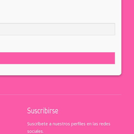
Suscribirse
Suscríbete a nuestros perfiles en las redes
sociales.