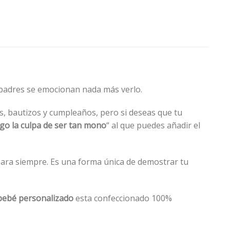
 padres se emocionan nada más verlo.
, bautizos y cumpleaños, pero si deseas que tu
go la culpa de ser tan mono
“
al que puedes añadir el
ara siempre. Es una forma única de demostrar tu
bebé personalizado
esta confeccionado 100%