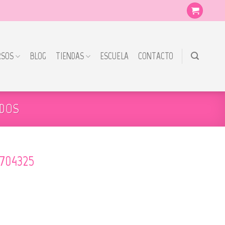
RSOS
BLOG
TIENDAS
ESCUELA
CONTACTO
ADOS
 704325