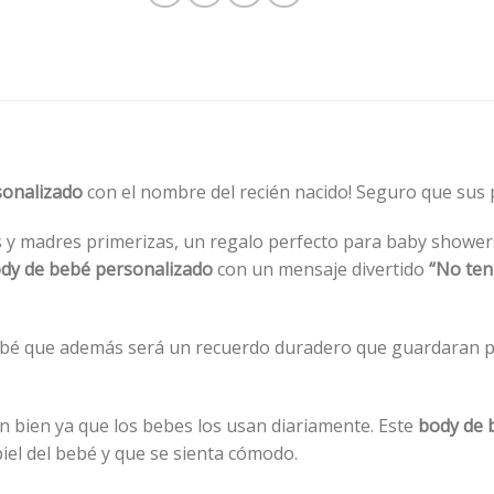
sonalizado
con el nombre del recién nacido! Seguro que sus
y madres primerizas, un regalo perfecto para baby showers
dy de bebé personalizado
con un mensaje divertido
“No ten
bebé que además será un recuerdo duradero que guardaran p
n bien ya que los bebes los usan diariamente. Este
body de 
piel del bebé y que se sienta cómodo.