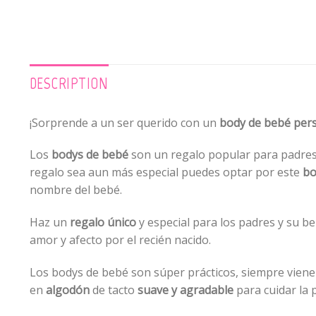
DESCRIPTION
¡Sorprende a un ser querido con un
body de bebé per
Los
bodys de bebé
son un regalo popular para padres 
regalo sea aun más especial puedes optar por
este
bo
nombre del bebé.
Haz un
regalo único
y especial para los padres y su 
amor y afecto por el recién nacido.
Los bodys de bebé son súper prácticos, siempre viene
en
algodón
de tacto
suave y agradable
para cuidar la 