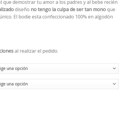
l que demostrar tu amor a los padres y al bebe recién
lizado
diseño
no tengo la culpa de ser tan mono
que
y único. El bodie esta confeccionado 100% en algodón
ciones
al realizar el pedido.