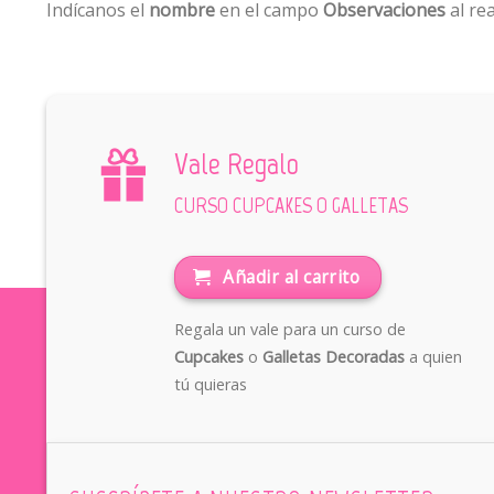
Indícanos el
nombre
en el campo
Observaciones
al rea
Vale Regalo
CURSO CUPCAKES O GALLETAS
Añadir al carrito
Regala un vale para un curso de
Cupcakes
o
Galletas Decoradas
a quien
tú quieras