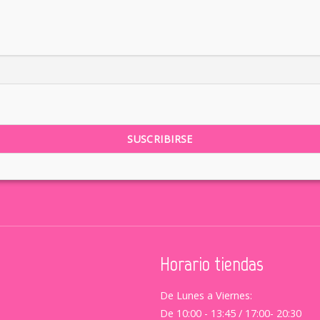
Horario tiendas
De Lunes a Viernes:
De 10:00 - 13:45 / 17:00- 20:30