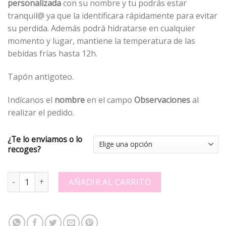
personalizada
con su nombre y tu podrás estar
tranquil@ ya que la identificara rápidamente para evitar
su perdida. Además podrá hidratarse en cualquier
momento y lugar, mantiene la temperatura de las
bebidas frías hasta 12h.
Tapón antigoteo.
Indícanos el
nombre
en el campo
Observaciones
al
realizar el pedido.
¿Te lo enviamos o lo
recoges?
Botella térmica personalizada Monitos - 702129 quantity
AÑADIR AL CARRITO