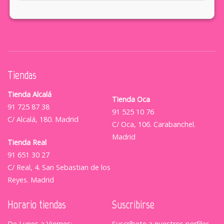
Tiendas
Tienda Alcalá
Tienda Oca
91 725 87 38
91 525 10 76
C/ Alcalá, 180. Madrid
C/ Oca, 106. Carabanchel.
Madrid
Tienda Real
91 651 30 27
C/ Real, 4. San Sebastian de los
Reyes. Madrid
Horario tiendas
Suscribirse
De Lunes a Viernes:
Suscríbete a nuestros perfiles