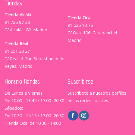
Tiendas
Tienda Alcalá
Tienda Oca
91 725 87 38
91 525 10 76
C/ Alcalá, 180. Madrid
C/ Oca, 106. Carabanchel.
Madrid
Tienda Real
91 651 30 27
C/ Real, 4. San Sebastian de los
Reyes. Madrid
Horario tiendas
Suscribirse
De Lunes a Viernes:
Suscríbete a nuestros perfiles
De 10:00 - 13:45 / 17:00- 20:30
en las redes sociales.
Sábados:
De 10:30 - 14:15 / 17:00- 20:30
Tienda Oca: de 10:30 - 14:00