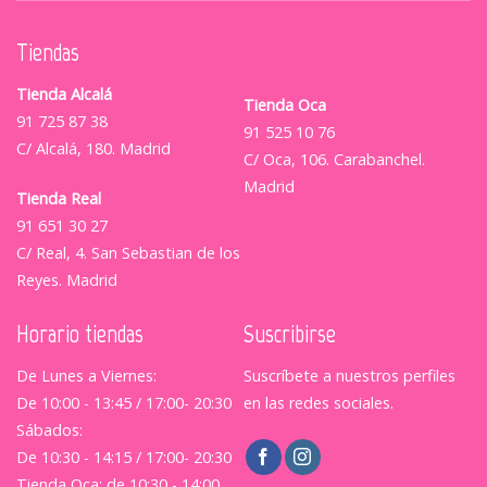
Tiendas
Tienda Alcalá
Tienda Oca
91 725 87 38
91 525 10 76
C/ Alcalá, 180. Madrid
C/ Oca, 106. Carabanchel.
Madrid
Tienda Real
91 651 30 27
C/ Real, 4. San Sebastian de los
Reyes. Madrid
Horario tiendas
Suscribirse
De Lunes a Viernes:
Suscríbete a nuestros perfiles
De 10:00 - 13:45 / 17:00- 20:30
en las redes sociales.
Sábados:
De 10:30 - 14:15 / 17:00- 20:30
Tienda Oca: de 10:30 - 14:00