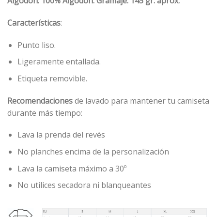
Algodón: 100% Algodón. Gramaje: 145 gr. aprox.
Características
:
Punto liso.
Ligeramente entallada.
Etiqueta removible.
Recomendaciones
de lavado para mantener tu camiseta
durante más tiempo:
Lava la prenda del revés
No planches encima de la personalización
Lava la camiseta máximo a 30º
No utilices secadora ni blanqueantes