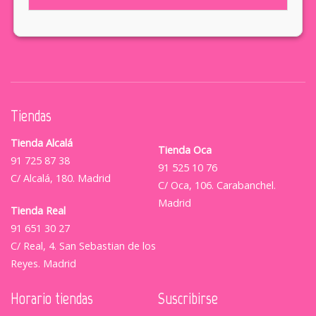
Tiendas
Tienda Alcalá
Tienda Oca
91 725 87 38
91 525 10 76
C/ Alcalá, 180. Madrid
C/ Oca, 106. Carabanchel.
Madrid
Tienda Real
91 651 30 27
C/ Real, 4. San Sebastian de los
Reyes. Madrid
Horario tiendas
Suscribirse