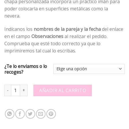
chapa personalizada incorpora un práctico imán para
poder colocarla en superficies metálicas como la
nevera.
Indícanos los
nombres de la pareja y la fecha
del enlace
en el campo
Observaciones
al realizar el pedido.
Comprueba que esté todo correcto ya que lo
imprimiremos tal cual lo escribas.
¿Te lo enviamos o lo
recoges?
Chapa personalizada - Boda imán 6 - 703156 quantity
AÑADIR AL CARRITO