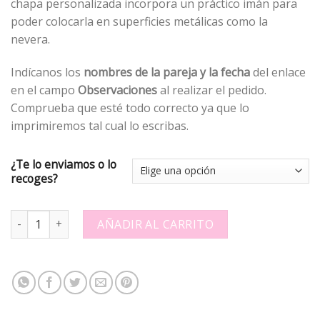
chapa personalizada incorpora un práctico imán para
poder colocarla en superficies metálicas como la
nevera.
Indícanos los
nombres de la pareja y la fecha
del enlace
en el campo
Observaciones
al realizar el pedido.
Comprueba que esté todo correcto ya que lo
imprimiremos tal cual lo escribas.
¿Te lo enviamos o lo
recoges?
Chapa personalizada - Boda imán 9 - 703159 quantity
AÑADIR AL CARRITO