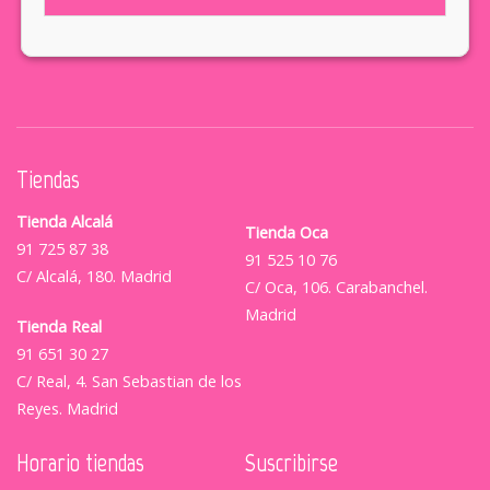
Tiendas
Tienda Alcalá
Tienda Oca
91 725 87 38
91 525 10 76
C/ Alcalá, 180. Madrid
C/ Oca, 106. Carabanchel.
Madrid
Tienda Real
91 651 30 27
C/ Real, 4. San Sebastian de los
Reyes. Madrid
Horario tiendas
Suscribirse