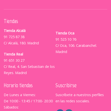
Tiendas
Tienda Alcalá
Tienda Oca
91 725 87 38
91 525 10 76
C/ Alcalá, 180. Madrid
C/ Oca, 106. Carabanchel.
Madrid
Tienda Real
91 651 30 27
C/ Real, 4. San Sebastian de los
Reyes. Madrid
Horario tiendas
Suscribirse
De Lunes a Viernes:
Suscríbete a nuestros perfiles
De 10:00 - 13:45 / 17:00- 20:30
en las redes sociales.
Sábados: