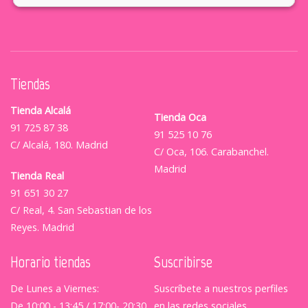
Tiendas
Tienda Alcalá
Tienda Oca
91 725 87 38
91 525 10 76
C/ Alcalá, 180. Madrid
C/ Oca, 106. Carabanchel.
Madrid
Tienda Real
91 651 30 27
C/ Real, 4. San Sebastian de los
Reyes. Madrid
Horario tiendas
Suscribirse
De Lunes a Viernes:
Suscríbete a nuestros perfiles
De 10:00 - 13:45 / 17:00- 20:30
en las redes sociales.