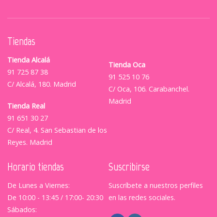
Tiendas
Tienda Alcalá
Tienda Oca
91 725 87 38
91 525 10 76
C/ Alcalá, 180. Madrid
C/ Oca, 106. Carabanchel.
Madrid
Tienda Real
91 651 30 27
C/ Real, 4. San Sebastian de los
Reyes. Madrid
Horario tiendas
Suscribirse
De Lunes a Viernes:
Suscríbete a nuestros perfiles
De 10:00 - 13:45 / 17:00- 20:30
en las redes sociales.
Sábados: