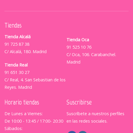
Tiendas
Tienda Alcalá
Tienda Oca
91 725 87 38
91 525 10 76
C/ Alcalá, 180. Madrid
C/ Oca, 106. Carabanchel.
Madrid
Tienda Real
91 651 30 27
C/ Real, 4. San Sebastian de los
Reyes. Madrid
Horario tiendas
Suscribirse
De Lunes a Viernes:
Suscríbete a nuestros perfiles
De 10:00 - 13:45 / 17:00- 20:30
en las redes sociales.
Sábados: