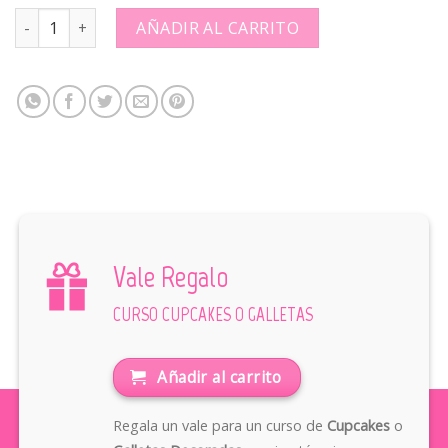
CURSO CUPCAKES DECORADOS CON MANGA PASTELERA: quanti
AÑADIR AL CARRITO
Vale Regalo
CURSO CUPCAKES O GALLETAS
Añadir al carrito
Regala un vale para un curso de
Cupcakes
o