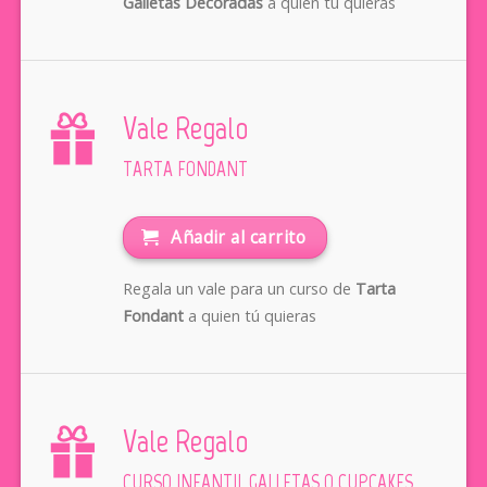
Galletas Decoradas
a quien tú quieras
Vale Regalo
TARTA FONDANT
Añadir al carrito
Regala un vale para un curso de
Tarta
Fondant
a quien tú quieras
Vale Regalo
CURSO INFANTIL GALLETAS O CUPCAKES