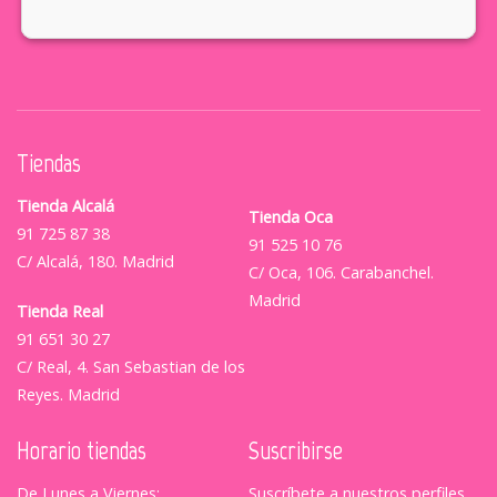
Tiendas
Tienda Alcalá
Tienda Oca
91 725 87 38
91 525 10 76
C/ Alcalá, 180. Madrid
C/ Oca, 106. Carabanchel.
Madrid
Tienda Real
91 651 30 27
C/ Real, 4. San Sebastian de los
Reyes. Madrid
Horario tiendas
Suscribirse
De Lunes a Viernes:
Suscríbete a nuestros perfiles