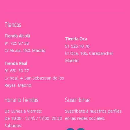
Tiendas
Tienda Alcalá
Tienda Oca
91 725 87 38
91 525 10 76
C/ Alcalá, 180. Madrid
C/ Oca, 106. Carabanchel.
Madrid
Tienda Real
91 651 30 27
C/ Real, 4. San Sebastian de los
Reyes. Madrid
Horario tiendas
Suscribirse
De Lunes a Viernes:
Suscríbete a nuestros perfiles
De 10:00 - 13:45 / 17:00- 20:30
en las redes sociales.
Sábados: