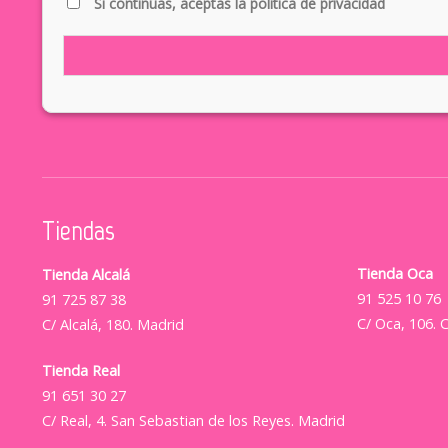
Si continúas, aceptas la política de privacidad
Tiendas
Tienda Oca
Tienda Alcalá
91 525 10 76
91 725 87 38
C/ Oca, 106. 
C/ Alcalá, 180. Madrid
Tienda Real
91 651 30 27
C/ Real, 4. San Sebastian de los Reyes. Madrid