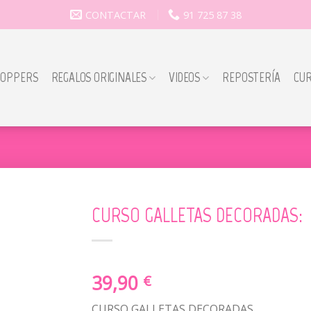
CONTACTAR
91 725 87 38
TOPPERS
REGALOS ORIGINALES
VIDEOS
REPOSTERÍA
CU
CURSO GALLETAS DECORADAS:
39,90
€
CURSO GALLETAS DECORADAS