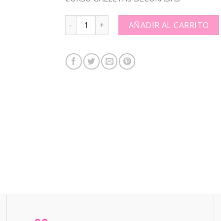
CURSO GALLETAS DECORADAS: quantity
AÑADIR AL CARRITO