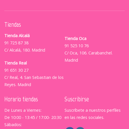
Tiendas
Tienda Alcalá
Tienda Oca
91 725 87 38
91 525 10 76
C/ Alcalá, 180. Madrid
C/ Oca, 106. Carabanchel.
Madrid
Tienda Real
91 651 30 27
C/ Real, 4. San Sebastian de los
Reyes. Madrid
Horario tiendas
Suscribirse
De Lunes a Viernes:
Suscríbete a nuestros perfiles
De 10:00 - 13:45 / 17:00- 20:30
en las redes sociales.
Sábados: