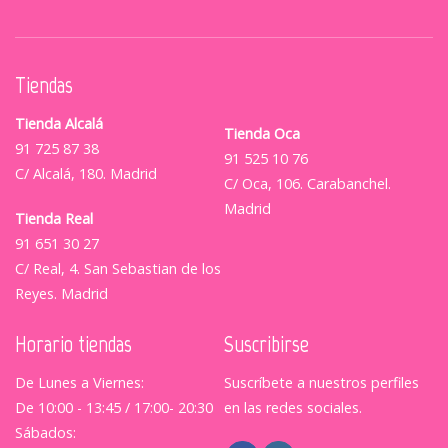
Tiendas
Tienda Alcalá
Tienda Oca
91 725 87 38
91 525 10 76
C/ Alcalá, 180. Madrid
C/ Oca, 106. Carabanchel.
Madrid
Tienda Real
91 651 30 27
C/ Real, 4. San Sebastian de los
Reyes. Madrid
Horario tiendas
Suscribirse
De Lunes a Viernes:
Suscríbete a nuestros perfiles
De 10:00 - 13:45 / 17:00- 20:30
en las redes sociales.
Sábados: