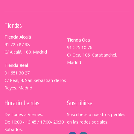
Tiendas
Tienda Alcalá
Tienda Oca
91 725 87 38
91 525 10 76
C/ Alcalá, 180. Madrid
C/ Oca, 106. Carabanchel.
Madrid
Tienda Real
91 651 30 27
C/ Real, 4. San Sebastian de los
Reyes. Madrid
Horario tiendas
Suscribirse
De Lunes a Viernes:
Suscríbete a nuestros perfiles
De 10:00 - 13:45 / 17:00- 20:30
en las redes sociales.
Sábados: