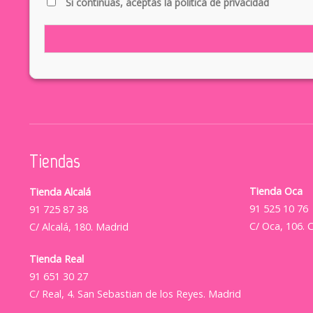
Si continúas, aceptas la política de privacidad
Tiendas
Tienda Oca
Tienda Alcalá
91 525 10 76
91 725 87 38
C/ Oca, 106. 
C/ Alcalá, 180. Madrid
Tienda Real
91 651 30 27
C/ Real, 4. San Sebastian de los Reyes. Madrid