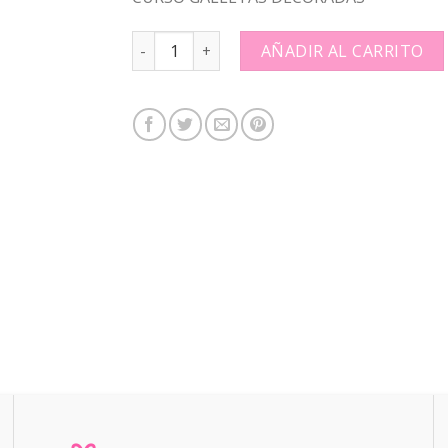
CURSO GALLETAS DECORADAS: quantity
AÑADIR AL CARRITO