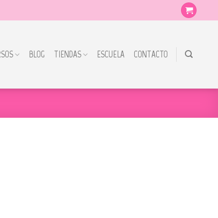
RSOS
BLOG
TIENDAS
ESCUELA
CONTACTO