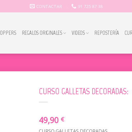
CONTACTAR
91 725 87 38
TOPPERS
REGALOS ORIGINALES
VIDEOS
REPOSTERÍA
CU
CURSO GALLETAS DECORADAS:
49,90
€
CURSO GALLETAS DECORADAS