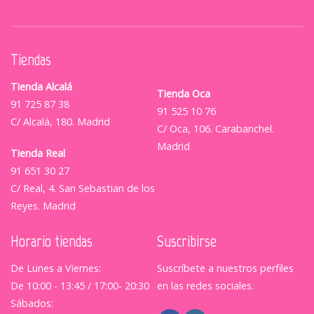
Tiendas
Tienda Alcalá
Tienda Oca
91 725 87 38
91 525 10 76
C/ Alcalá, 180. Madrid
C/ Oca, 106. Carabanchel.
Madrid
Tienda Real
91 651 30 27
C/ Real, 4. San Sebastian de los
Reyes. Madrid
Horario tiendas
Suscribirse
De Lunes a Viernes:
Suscríbete a nuestros perfiles
De 10:00 - 13:45 / 17:00- 20:30
en las redes sociales.
Sábados: