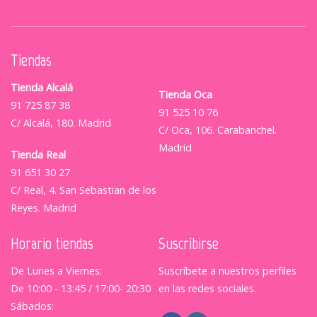
Tiendas
Tienda Alcalá
Tienda Oca
91 725 87 38
91 525 10 76
C/ Alcalá, 180. Madrid
C/ Oca, 106. Carabanchel.
Madrid
Tienda Real
91 651 30 27
C/ Real, 4. San Sebastian de los
Reyes. Madrid
Horario tiendas
Suscribirse
De Lunes a Viernes:
Suscríbete a nuestros perfiles
De 10:00 - 13:45 / 17:00- 20:30
en las redes sociales.
Sábados: