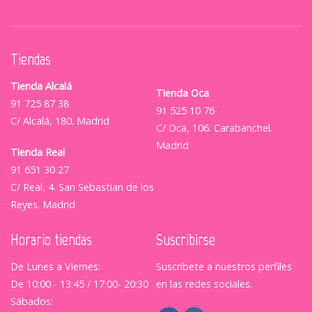
Tiendas
Tienda Alcalá
Tienda Oca
91 725 87 38
91 525 10 76
C/ Alcalá, 180. Madrid
C/ Oca, 106. Carabanchel.
Madrid
Tienda Real
91 651 30 27
C/ Real, 4. San Sebastian de los
Reyes. Madrid
Horario tiendas
Suscribirse
De Lunes a Viernes:
Suscríbete a nuestros perfiles
De 10:00 - 13:45 / 17:00- 20:30
en las redes sociales.
Sábados: