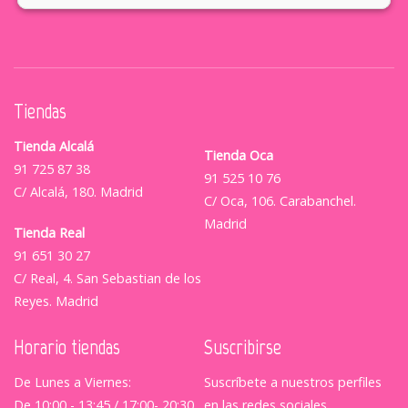
Tiendas
Tienda Alcalá
Tienda Oca
91 725 87 38
91 525 10 76
C/ Alcalá, 180. Madrid
C/ Oca, 106. Carabanchel.
Madrid
Tienda Real
91 651 30 27
C/ Real, 4. San Sebastian de los
Reyes. Madrid
Horario tiendas
Suscribirse
De Lunes a Viernes:
Suscríbete a nuestros perfiles
De 10:00 - 13:45 / 17:00- 20:30
en las redes sociales.