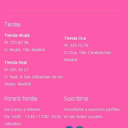
Tiendas
Tienda Alcalá
Tienda Oca
91 725 87 38
91 525 10 76
C/ Alcalá, 180. Madrid
C/ Oca, 106. Carabanchel.
Madrid
Tienda Real
91 651 30 27
C/ Real, 4. San Sebastian de los
Reyes. Madrid
Horario tiendas
Suscribirse
De Lunes a Viernes:
Suscríbete a nuestros perfiles
De 10:00 - 13:45 / 17:00- 20:30
en las redes sociales.
Sábados: