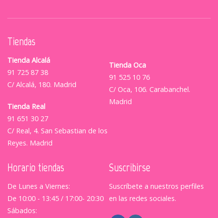
Tiendas
Tienda Alcalá
Tienda Oca
91 725 87 38
91 525 10 76
C/ Alcalá, 180. Madrid
C/ Oca, 106. Carabanchel.
Madrid
Tienda Real
91 651 30 27
C/ Real, 4. San Sebastian de los
Reyes. Madrid
Horario tiendas
Suscribirse
De Lunes a Viernes:
Suscríbete a nuestros perfiles
De 10:00 - 13:45 / 17:00- 20:30
en las redes sociales.
Sábados: