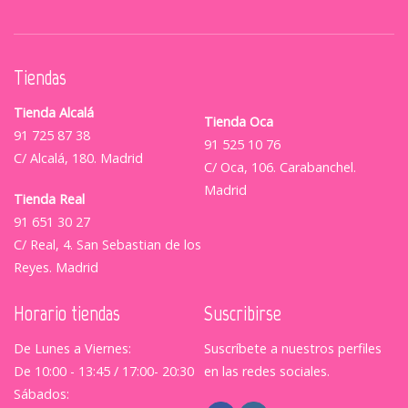
Tiendas
Tienda Alcalá
Tienda Oca
91 725 87 38
91 525 10 76
C/ Alcalá, 180. Madrid
C/ Oca, 106. Carabanchel.
Madrid
Tienda Real
91 651 30 27
C/ Real, 4. San Sebastian de los
Reyes. Madrid
Horario tiendas
Suscribirse
De Lunes a Viernes:
Suscríbete a nuestros perfiles
De 10:00 - 13:45 / 17:00- 20:30
en las redes sociales.
Sábados: