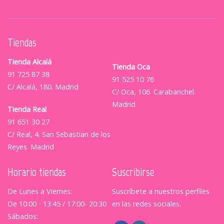
Tiendas
Tienda Alcalá
Tienda Oca
91 725 87 38
91 525 10 76
C/ Alcalá, 180. Madrid
C/ Oca, 106. Carabanchel.
Madrid
Tienda Real
91 651 30 27
C/ Real, 4. San Sebastian de los
Reyes. Madrid
Horario tiendas
Suscribirse
De Lunes a Viernes:
Suscríbete a nuestros perfiles
De 10:00 - 13:45 / 17:00- 20:30
en las redes sociales.
Sábados: