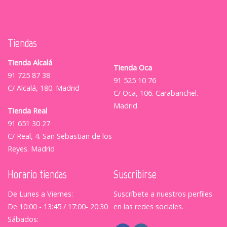
Tiendas
Tienda Alcalá
Tienda Oca
91 725 87 38
91 525 10 76
C/ Alcalá, 180. Madrid
C/ Oca, 106. Carabanchel.
Madrid
Tienda Real
91 651 30 27
C/ Real, 4. San Sebastian de los
Reyes. Madrid
Horario tiendas
Suscribirse
De Lunes a Viernes:
Suscríbete a nuestros perfiles
De 10:00 - 13:45 / 17:00- 20:30
en las redes sociales.
Sábados: