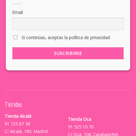
Email
Si continúas, aceptas la política de privacidad
Tiendas
Tienda Alcalá
Tienda Oca
91 725 87 38
91 525 10 76
C/ Alcalá, 180. Madrid
C/ Oca, 106. Carabanchel.