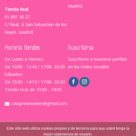
Madrid
Tienda Real
91 651 30 27
C/ Real, 4. San Sebastian de los
Reyes. Madrid
Horario tiendas
Suscribirse
De Lunes a Viernes:
Suscríbete a nuestros perfiles
De 10:00 - 13:45 / 17:00- 20:30
en las redes sociales.
Sábados:
De 10:30 - 14:15 / 17:00- 20:30
Tienda Oca: de 10:30 - 14:00
casajovensweet@gmail.com
Este sitio web utiliza cookies propias y de terceros para que usted tenga la
mejor experiencia de usuario.