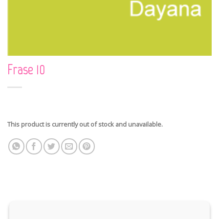
Frase 10
This product is currently out of stock and unavailable.